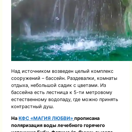
Над источником возведен целый комплекс
сооружений – бассейн. Раздевалки, комнаты
отдыха, небольшой садик с цветами. Из
бассейна есть лестница к 5-ти метровому
естественному водопаду, где можно принять
контрастный душ.
На
КФС «МАГИЯ ЛЮБВИ»
прописана
поляризация воды лечебного горячего