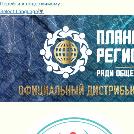
Перейти к содержимому
Select Language
▼