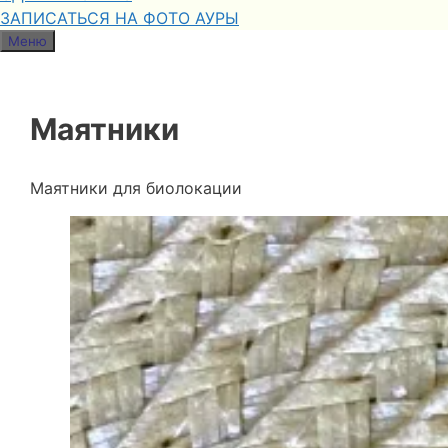
ЗАПИСАТЬСЯ НА ФОТО АУРЫ
Меню
Маятники
Маятники для биолокации