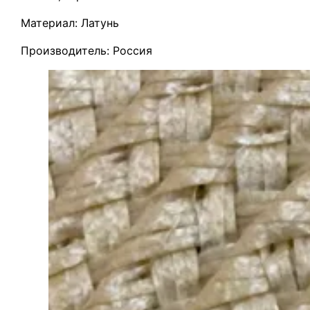
Материал: Латунь
Производитель: Россия