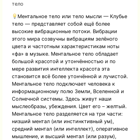
тело
Ментальное тело или тело мысли — Клубье
тело — представляет собой ещё более
высокие вибрационные потоки. Вибрации
этого мира созвучны вибрациям зелёного
цвета и частотным характеристикам ноты
«фа» в музыке. Ментальное тело обладает
большой красотой и утончённостью и по
мере развития интеллекта красота эта
становится всё более утончённой и лучистой.
Ментальное тело подключает человека к
информационному полю Земли, Вселенной и
Солнечной системы. Здесь живут наши
мыслеобразы, убеждения. Цвет его – желтый.
Ментальное тело разделяется на три части:
низший ментал (или инстинктивный ум),
средний ментал (или интеллект), оперативное
мышление, и высший ментал (или разум),