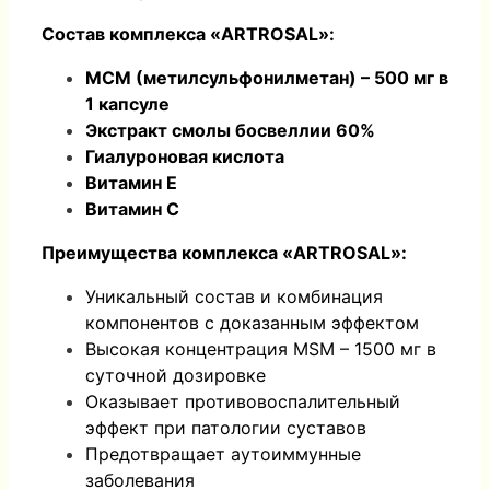
Состав комплекса «
ARTROSAL»:
М
CM (метилсульфонилметан) – 500 мг в
1 капсуле
Экстракт смолы босвеллии 60%
Гиалуроновая кислота
Витамин
E
Витамин
C
Преимущества комплекса «
ARTROSAL»:
Уникальный состав и комбинация
компонентов с доказанным эффектом
Высокая концентрация MSM – 1500 мг в
суточной дозировке
Оказывает противовоспалительный
эффект при патологии суставов
Предотвращает аутоиммунные
заболевания