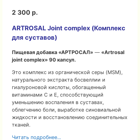
2 300 р.
ARTROSAL Joint complex (Комплекс
для суставов)
Пищевая
добавка
«АРТРОСАЛ
»
—
«Artrosal
joint complex» 90 капсул.
Это комплекс из органической серы (MSM),
натурального экстракта босвеллии и
гиалуроновой кислоты, обогащенный
витаминами C и E, cпособствующий
уменьшению воспаления в суставах,
облегчению боли, выработке синовиальной
жидкости и восстановлению соединительных
тканей.
Читать подробнее...