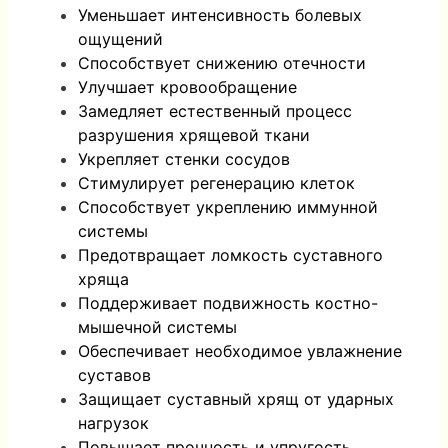
Уменьшает интенсивность болевых
ощущений
Способствует снижению отечности
Улучшает кровообращение
Замедляет естественный процесс
разрушения хрящевой ткани
Укрепляет стенки сосудов
Стимулирует регенерацию клеток
Способствует укреплению иммунной
системы
Предотвращает ломкость суставного
хряща
Поддерживает подвижность костно-
мышечной системы
Обеспечивает необходимое увлажнение
суставов
Защищает суставный хрящ от ударных
нагрузок
Повышает прочность и упругость