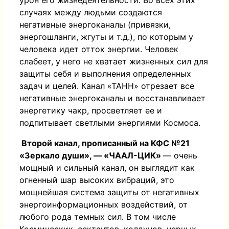
урон его жизнедеятельности. Во всех этих
случаях между людьми создаются
негативные энергоканалы (привязки,
энергошланги, жгуты и т.д.), по которым у
человека идет отток энергии. Человек
слабеет, у него не хватает жизненных сил для
защиты себя и выполнения определенных
задач и целей. Канал «ТАНН» отрезает все
негативные энергоканалы и восстанавливает
энергетику чакр, просветляет ее и
подпитывает светлыми энергиями Космоса.
Второй канал, прописанный на КФС №21
«Зеркало души», — «ЧААЛ-ЦИК»
— очень
мощный и сильный канал, он выглядит как
огненный шар высоких вибраций, это
мощнейшая система защиты от негативных
энергоинформационных воздействий, от
любого рода темных сил. В том числе