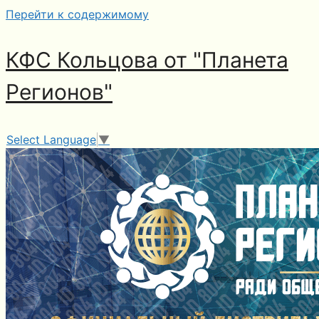
Перейти к содержимому
КФС Кольцова от "Планета
Регионов"
Select Language
▼