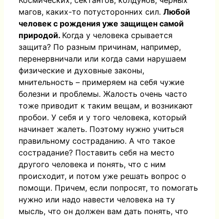
Космических, сектантов, колдунов, черных
магов, каких-то потусторонних сил.
Любой
человек с рождения уже защищен самой
природой.
Когда у человека срывается
защита? По разным причинам, например,
перенервничали или когда сами нарушаем
физические и духовные законы,
мнительность – примеряем на себя чужие
болезни и проблемы. Жалость очень часто
тоже приводит к таким вещам, и возникают
пробои. У себя и у того человека, который
начинает жалеть. Поэтому нужно учиться
правильному состраданию. А что такое
сострадание? Поставить себя на место
другого человека и понять, что с ним
происходит, и потом уже решать вопрос о
помощи. Причем, если попросят, то помогать
нужно или надо навести человека на ту
мысль, что он должен вам дать понять, что