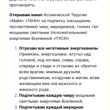
проговорить:
Открываю канал
Космической Теургии
«Майя» «ТАНН» на подпитку (насыщение,
просветление) чакр, меридианов, тонких тел
мощными светлыми (положительными)
энергиями Вселенной «ПУСК!»
Отрезаю все негативные энергоканалы
(привязки, энергошлаки, жгуты) над
головой, под ногами, слева, справа,
спереди и сзади и отсылаю их обратно
всем врагам, мнимым друзьям,
родственникам, колдунам и магам, всем
желающим мне зла мужского и
женского рода.
Подпитываю каждую чакру
мощными
светлыми энергиями Вселенной.
Подпитываю каждый меридиан