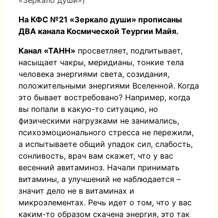
«Зеркало души»)
На КФС №21 «Зеркало души» прописаны
ДВА канала Космической Теургии Майя.
Канал «ТАНН»
просветляет, подпитывает,
насыщает чакры, меридианы, тонкие тела
человека энергиями света, созидания,
положительными энергиями Вселенной. Когда
это бывает востребовано? Например, когда
вы попали в какую-то ситуацию, но
физическими нагрузками не занимались,
психоэмоционального стресса не пережили,
а испытываете общий упадок сил, слабость,
сонливость, врач вам скажет, что у вас
весенний авитаминоз. Начали принимать
витамины, а улучшений не наблюдается –
значит дело не в витаминах и
микроэлементах. Речь идет о том, что у вас
каким-то образом скачена энергия, это так