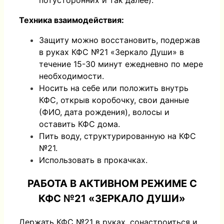
потусторонних и так далее).
Техника взаимодействия:
Защиту можно восстановить, подержав
в руках КФС №21 «Зеркало Души» в
течение 15-30 минут ежедневно по мере
необходимости.
Носить на себе или положить внутрь
КФС, открыв коробочку, свои данные
(ФИО, дата рождения), волосы и
оставить КФС дома.
Пить воду, структурированную на КФС
№21.
Использовать в прокачках.
РАБОТА В АКТИВНОМ РЕЖИМЕ С
КФС №21 «ЗЕРКАЛО ДУШИ»
Держать КФС №21 в руках, сонастроиться и