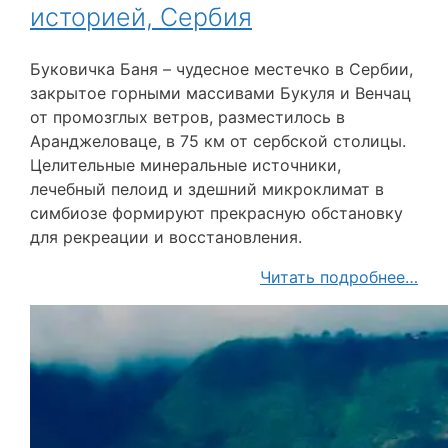
историей, Сербия
Буковичка Баня – чудесное местечко в Сербии,
закрытое горными массивами Букуля и Венчац
от промозглых ветров, разместилось в
Аранджеловаце, в 75 км от сербской столицы.
Целительные минеральные источники,
лечебный пелоид и здешний микроклимат в
симбиозе формируют прекрасную обстановку
для рекреации и восстановления.
Читать подробнее…