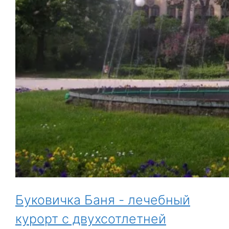
Буковичка Баня - лечебный
курорт с двухсотлетней