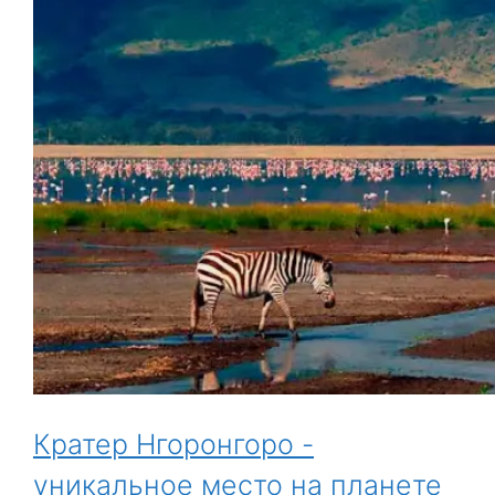
Кратер Нгоронгоро -
уникальное место на планете