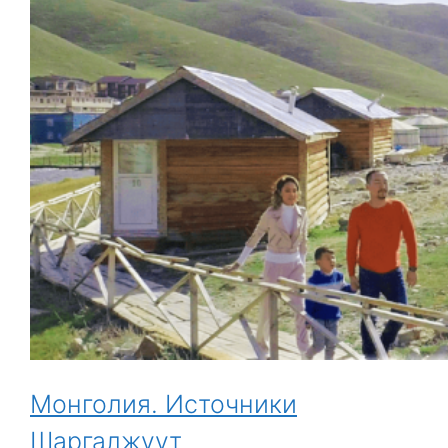
Монголия. Источники
Шаргалжуут