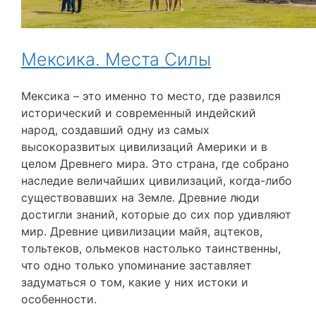
Мексика. Места Силы
Мексика – это именно то место, где развился
исторический и современный индейский
народ, создавший одну из самых
высокоразвитых цивилизаций Америки и в
целом Древнего мира. Это страна, где собрано
наследие величайших цивилизаций, когда-либо
существовавших на Земле. Древние люди
достигли знаний, которые до сих пор удивляют
мир. Древние цивилизации майя, ацтеков,
тольтеков, ольмеков настолько таинственны,
что одно только упоминание заставляет
задуматься о том, какие у них истоки и
особенности.