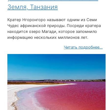
Земля, Танзания
Кратер Нгоронгоро называют одним из Семи
Чудес африканской природы. Посреди кратера
находится озеро Магади, которое запомнило
информацию нескольких миллионов лет.
Читать подробнее…