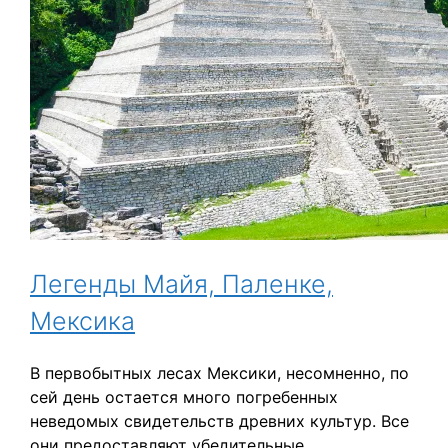
Легенды Майя, Паленке,
Мексика
В первобытных лесах Мексики, несомненно, по
сей день остается много погребенных
неведомых свидетельств древних культур. Все
они предоставляют убедительные