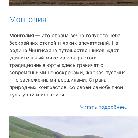
Монголия
Монголия
— это страна вечно голубого неба,
бескрайних степей и ярких впечатлений. На
родине Чингисхана путешественников ждет
удивительный микс из контрастов:
традиционные юрты здесь граничат с
современными небоскребами, жаркая пустыня
— с заснеженными вершинами. Страна
природных контрастов, со своей самобытной
культурой и историей.
Читать подробнее…