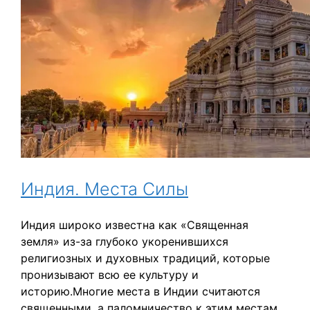
Индия. Места Силы
Индия широко известна как «Священная
земля» из-за глубоко укоренившихся
религиозных и духовных традиций, которые
пронизывают всю ее культуру и
историю.Многие места в Индии считаются
священными, а паломничество к этим местам