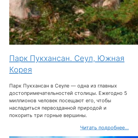
Парк Пукхансан. Сеул, Южная
Корея
Парк Пукхансан в Сеуле — одна из главных
достопримечательностей столицы. Ежегодно 5
миллионов человек посещают его, чтобы
насладиться первозданной природой и
покорить три горные вершины.
Читать подробнее…