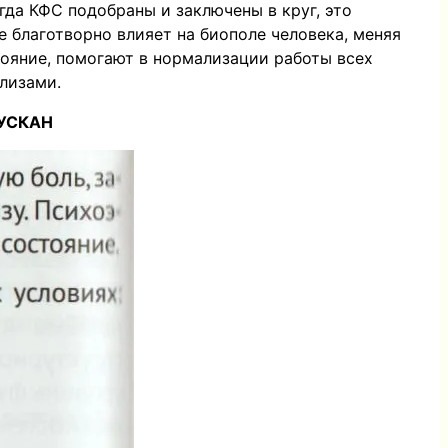
да КФС подобраны и заключены в круг, это
е благотворно влияет на биополе человека, меняя
тояние, помогают в нормализации работы всех
лизами.
КУСКАН