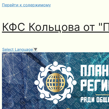
Перейти к содержимому
КФС Кольцова от "
Select Language
▼