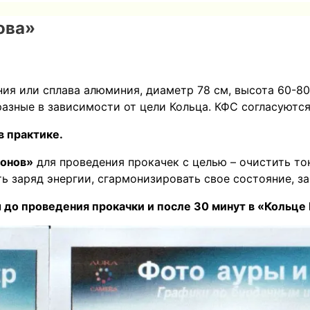
ова»
ия или сплава алюминия, диаметр 78 см, высота 60-80 
азные в зависимости от цели Кольца. КФС согласуютс
в практике.
ионов»
для проведения прокачек с целью – очистить тон
ить заряд энергии, сгармонизировать свое состояние, 
 до проведения прокачки и после 30 минут в «Кольце