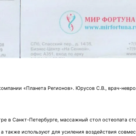
омпании «Планета Регионов». Юрусов С.В., врач-неврол
е в Санкт-Петербурге, массажный стол остеопата сто
, а также используют для усиления воздействия совм