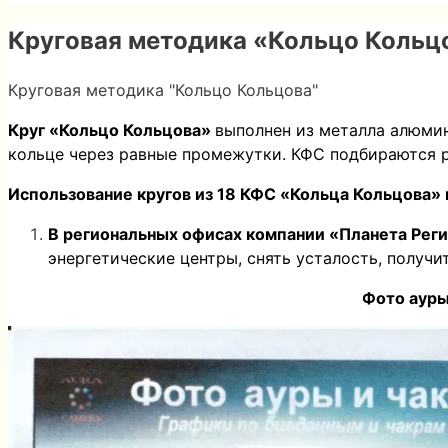
Круговая методика «Кольцо Кольц
Круговая методика "Кольцо Кольцова"
Круг «Кольцо Кольцова»
в
ыполнен из металла алюмин
кольце через равные промежутки. КФС подбираются р
Использование кругов из 18 КФС «Кольца Кольцова» 
В региональных офисах компании «Планета Рег
энергетические центры, снять усталость, получ
Фото ауры