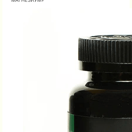
МАГНЕЗИУМ»