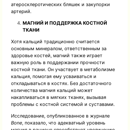
атеросклеротических бляшек и закупорки
артерий.
МАГНИЙ И ПОДДЕРЖКА КОСТНОЙ
ТКАНИ
Хотя кальций традиционно считается
основным минералом, ответственным за
здоровье костей, магний также играет
важную роль в поддержании прочности
костной ткани. Он участвует в метаболизме
кальция, помогая ему усваиваться и
откладываться в костях. Без достаточного
количества магния кальций может
накапливаться в мягких тканях, вызывая
проблемы с костной системой и суставами.
Исследование, опубликованное в журнале
Bone
, показало, что адекватный уровень
магния в рационе способствует увеличению