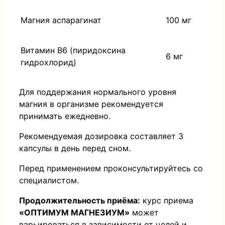
Магния аспарагинат
100 мг
Витамин В6 (пиридоксина
6 мг
гидрохлорид)
Для поддержания нормального уровня
магния в организме рекомендуется
принимать ежедневно.
Рекомендуемая дозировка составляет 3
капсулы в день перед сном.
Перед применением проконсультируйтесь со
специалистом.
Продолжительность приёма:
курс приема
«ОПТИМУМ МАГНЕЗИУМ»
может
варьироваться в зависимости от целей и