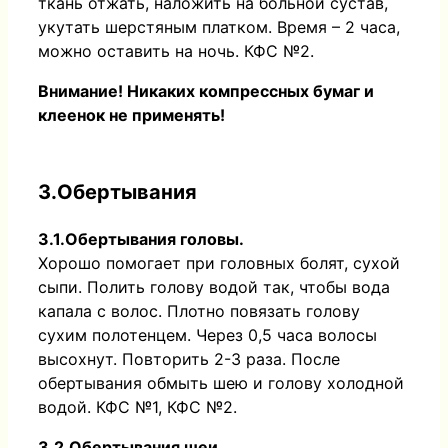
ткань отжать, наложить на больной сустав,
укутать шерстяным платком. Время – 2 часа,
можно оставить на ночь. КФС №2.
Внимание! Никаких компрессных бумаг и
клеенок не применять!
3.Обертывания
3.1.Обертывания головы.
Хорошо помогает при головных болят, сухой
сыпи. Полить голову водой так, чтобы вода
капала с волос. Плотно повязать голову
сухим полотенцем. Через 0,5 часа волосы
высохнут. Повторить 2-3 раза. После
обертывания обмыть шею и голову холодной
водой. КФС №1, КФС №2.
3.2.Обертывания шеи.