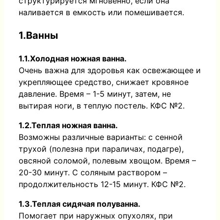
структурируется мгновенно, если она
наливается в емкость или помешивается.
1.Ванны
1.1.Холодная ножная ванна.
Очень важна для здоровья как освежающее и
укрепляющее средство, снижает кровяное
давление. Время – 1-5 минут, затем, не
вытирая ноги, в теплую постель. КФС №2.
1.2.Теплая ножная ванна.
Возможны различные варианты: с сенной
трухой (полезна при параличах, подагре),
овсяной соломой, полевым хвощом. Время –
20-30 минут. С соляным раствором –
продолжительность 12-15 минут. КФС №2.
1.3.Теплая сидячая полуванна.
Помогает при наружных опухолях, при