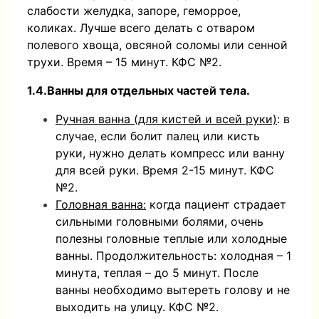
слабости желудка, запоре, геморрое,
коликах. Лучше всего делать с отваром
полевого хвоща, овсяной соломы или сенной
трухи. Время – 15 минут. КФС №2.
1.4.Ванны для отдельных частей тела.
Ручная ванна (для кистей и всей руки)
: в
случае, если болит палец или кисть
руки, нужно делать компресс или ванну
для всей руки. Время 2-15 минут. КФС
№2.
Головная ванна:
когда пациент страдает
сильными головными болями, очень
полезны головные теплые или холодные
ванны. Продолжительность: холодная – 1
минута, теплая – до 5 минут. После
ванны необходимо вытереть голову и не
выходить на улицу. КФС №2.