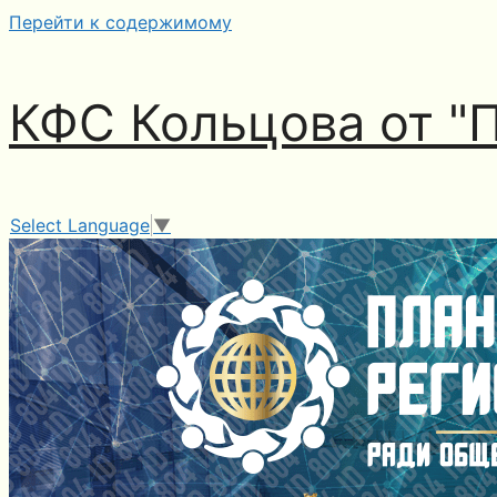
Перейти к содержимому
КФС Кольцова от "
Select Language
▼