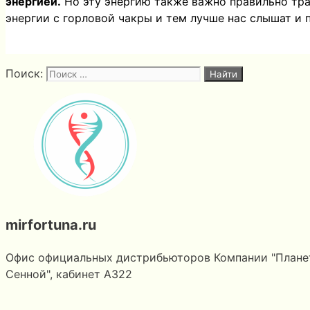
энергией.
Но эту энергию также важно правильно трат
энергии с горловой чакры и тем лучше нас слышат и 
Поиск:
mirfortuna.ru
Офис официальных дистрибьюторов Компании "Планета Р
Сенной", кабинет А322