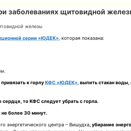
ри заболеваниях щитовидной желе
итовидной железы
кционной серии «ЮДЕК»
,
которая показана:
ы.
привязать к горлу
КФС «ЮДЕК»
,
выпить стакан воды,
 сердце, то КФС следует убрать с горла.
не более 30 минут.
-го энергетического центра – Вишудха
, убирание энер