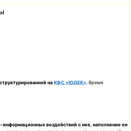
зы
 структурированной на
КФС «ЮДЕК»
.
Время
го-информационных воздействий с нее, наполнение ее