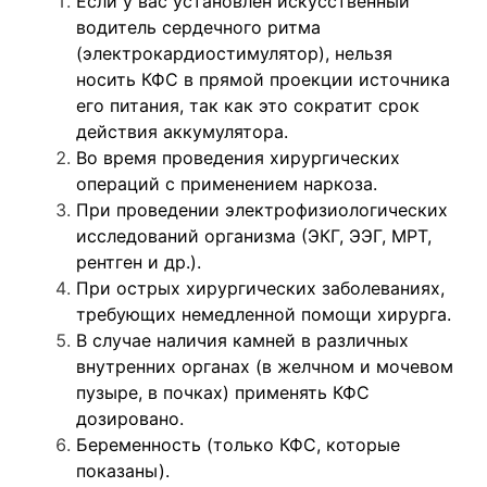
Если у вас установлен искусственный
водитель сердечного ритма
(электрокардиостимулятор), нельзя
носить КФС в прямой проекции источника
его питания, так как это сократит срок
действия аккумулятора.
Во время проведения хирургических
операций с применением наркоза.
При проведении электрофизиологических
исследований организма (ЭКГ, ЭЭГ, МРТ,
рентген и др.).
При острых хирургических заболеваниях,
требующих немедленной помощи хирурга.
В случае наличия камней в различных
внутренних органах (в желчном и мочевом
пузыре, в почках) применять КФС
дозировано.
Беременность (только КФС, которые
показаны).