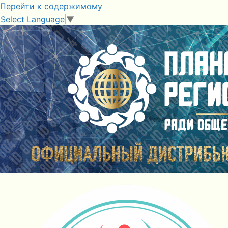
Перейти к содержимому
Select Language
▼