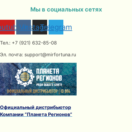
Мы в социальных сетях
outube
Vk
Instagram
Telegram
Тел.: +7 (921) 632-85-08
Эл. почта: support@mirfortuna.ru
Официальный дистрибьютор
Компании “Планета Регионов”