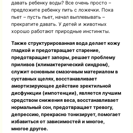
давать ребенку воды? Все очень просто –
предложите ребенку пить с ложечки. Пока
пьет – пусть пьет, начал выплевывать –
прекратите давать. У детей и животных
хорошо работают природные инстинкты.
Также структурированная вода делает кожу
гладкой и предотвращает старение,
предотвращает запоры, решает проблему
приливов (климактерический синдром),
служит основным смазочным материалом в
суставных щелях, восстанавливает
амортизирующее действие эректильной
дисфункции (импотенции), является лучшим
средством снижения веса, восстанавливает
нормальный сон, предотвращает тревогу,
депрессию, прекрасно тонизирует, помогает
избавиться от зависимостей и многое,
многое другое.