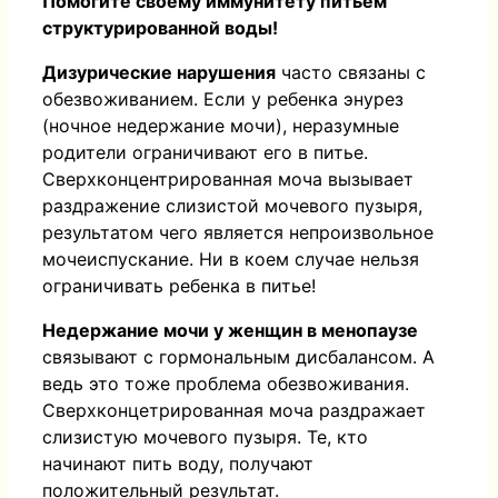
Помогите своему иммунитету питьем
с
труктурированной воды!
Дизурические нарушения
часто связаны с
обезвоживанием. Если у ребенка энурез
(ночное недержание мочи), неразумные
родители ограничивают его в питье.
Сверхконцентрированная моча вызывает
раздражение слизистой мочевого пузыря,
результатом чего является непроизвольное
мочеиспускание. Ни в коем случае нельзя
ограничивать ребенка в питье!
Недержание мочи у женщин в менопаузе
связывают с гормональным дисбалансом. А
ведь это тоже проблема обезвоживания.
Сверхконцетрированная моча раздражает
слизистую мочевого пузыря. Те, кто
начинают пить воду, получают
положительный результат.