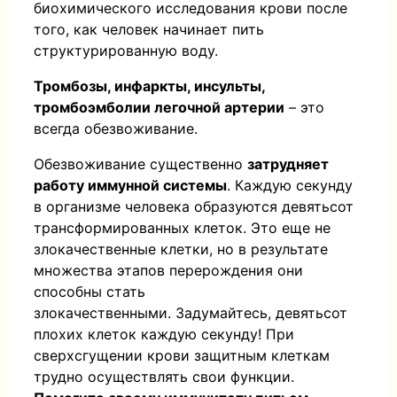
биохимического исследования крови после
того, как человек начинает пить
структурированную воду.
Тромбозы, инфаркты, инсульты,
тромбоэмболии легочной артерии
– это
всегда обезвоживание.
Обезвоживание существенно
затрудняет
работу иммунной системы
. Каждую секунду
в организме человека образуются девятьсот
трансформированных клеток. Это еще не
злокачественные клетки, но в результате
множества этапов перерождения они
способны стать
злокачественными.
Задумайтесь, девятьсот
плохих клеток каждую секунду! При
сверхсгущении крови защитным клеткам
трудно осуществлять свои функции.