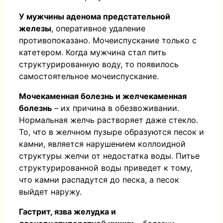
У мужчины аденома предстательной
железы
, оперативное удаление
противопоказано. Мочеиспускание только с
катетером. Когда мужчина стал пить
структурированную воду, то появилось
самостоятельное мочеиспускание.
Мочекаменная болезнь и желчекаменная
болезнь
– их причина в обезвоживании.
Нормальная желчь растворяет даже стекло.
То, что в желчном пузыре образуются песок и
камни, является нарушением коллоидной
структуры желчи от недостатка воды. Питье
структурированной воды приведет к тому,
что камни распадутся до песка, а песок
выйдет наружу.
Гастрит, язва желудка и