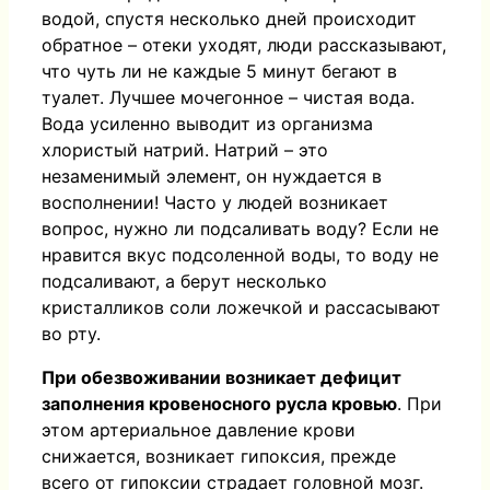
водой, спустя несколько дней происходит
обратное – отеки уходят, люди рассказывают,
что чуть ли не каждые 5 минут бегают в
туалет. Лучшее мочегонное – чистая вода.
Вода усиленно выводит из организма
хлористый натрий. Натрий – это
незаменимый элемент, он нуждается в
восполнении! Часто у людей возникает
вопрос, нужно ли подсаливать воду? Если не
нравится вкус подсоленной воды, то воду не
подсаливают, а берут несколько
кристалликов соли ложечкой и рассасывают
во рту.
При обезвоживании возникает дефицит
заполнения кровеносного русла кровью
. При
этом артериальное давление крови
снижается, возникает гипоксия, прежде
всего от гипоксии страдает головной мозг.