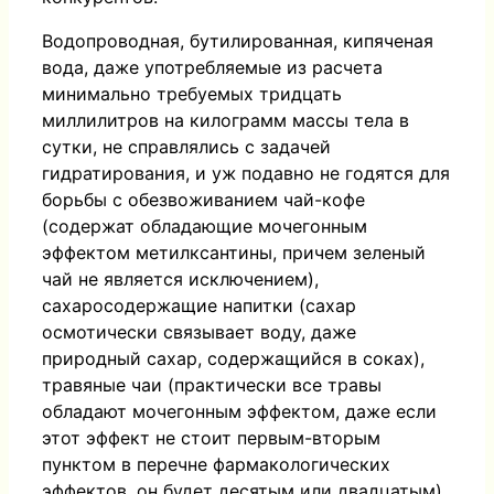
Водопроводная, бутилированная, кипяченая
вода, даже употребляемые из расчета
минимально требуемых тридцать
миллилитров на килограмм массы тела в
сутки, не справлялись с задачей
гидратирования, и уж подавно не годятся для
борьбы с обезвоживанием чай-кофе
(содержат обладающие мочегонным
эффектом метилксантины, причем зеленый
чай не является исключением),
сахаросодержащие напитки (сахар
осмотически связывает воду, даже
природный сахар, содержащийся в соках),
травяные чаи (практически все травы
обладают мочегонным эффектом, даже если
этот эффект не стоит первым-вторым
пунктом в перечне фармакологических
эффектов, он будет десятым или двадцатым),