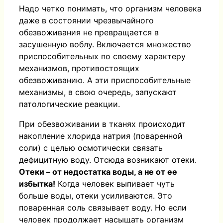
Надо четко понимать, что организм человека
даже в состоянии чрезвычайного
обезвоживания не превращается в
засушенную воблу. Включается множество
приспособительных по своему характеру
механизмов, противостоящих
обезвоживанию. А эти приспособительные
механизмы, в свою очередь, запускают
патологические реакции.
При обезвоживании в тканях происходит
накопление хлорида натрия (поваренной
соли) с целью осмотически связать
дефицитную воду. Отсюда возникают отеки.
Отеки – от недостатка воды, а не от ее
избытка!
Когда человек выпивает чуть
больше воды, отеки усиливаются. Это
поваренная соль связывает воду. Но если
человек продолжает насыщать организм