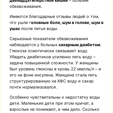
двенадцатиперстной кишки
– болезни
обезвоживания.
Имеются благодарные отзывы людей о том,
что ушли г
оловные боли, шум в голове, шум в
ушах
после питья воды.
Серьезные показатели обезвоживания
наблюдается у больных
сахарным диабетом
.
Глюкоза осмотически связывает воду.
Убедить диабетиков усиленно пить воду –
задача повышенной сложности. У женщины
был уровень глюкозы в кровь 22 ммоль/л – и
это на фоне инсулина. Женщина стала пить
структурированную на КФС воду и сахар
почти нормализовался.
Особенно чувствительны к недостатку воды
дети. Маленькие дети при этом кричат, а
взрослые не понимают, в чем дело. С
колько