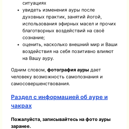
ситуациях
увидеть изменения ауры после
духовных практик, занятий йогой,
использования эфирных масел и прочих
благотворных воздействий на своё
сознание;
оценить, насколько внешний мир и Ваши
воздействия на себя позитивно влияют
на Вашу ауру.
Одним словом,
фотография ауры
дает
человеку возможность
самопознания и
самосовершенствования
.
Раздел с информацией об ауре и
чакрах
Пожалуйста, записывайтесь на фото ауры
заранее.