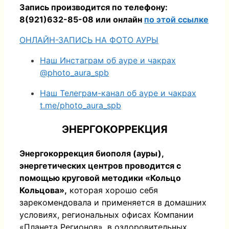
Запись производится по телефону:
8(921)632-85-08 или онлайн
по этой ссылке
ОНЛАЙН-ЗАПИСЬ НА ФОТО АУРЫ
Наш Инстаграм об ауре и чакрах
@photo_aura_spb
Наш Телеграм-канал об ауре и чакрах
t.me/photo_aura_spb
ЭНЕРГОКОРРЕКЦИЯ
Энергокоррекция биополя (ауры),
энергетических центров проводится с
помощью круговой методики «Кольцо
Кольцова»,
которая хорошо себя
зарекомендовала и применяется в домашних
условиях, региональных офисах Компании
«Планета Регионов», в оздоровительных