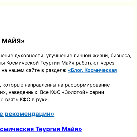
Я МАЙЯ»
шение духовности, улучшение личной жизни, бизнеса,
алы Космической Теургии Майя работают через
 на нашем сайте в разделе
:
«Блог. Космическая
, которые направленны на расформирование
их, наведенных. Все КФС «Золотой» серии
о взять КФС в руки.
е рекомендации»
осмическая Теургия Майя»