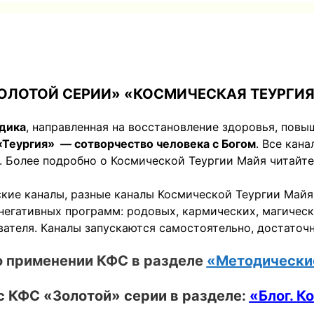
ОЛОТОЙ СЕРИИ» «КОСМИЧЕСКАЯ ТЕУРГИ
одика
, направленная на восстановление здоровья, повы
«Теургия» — сотворчество человека с Богом
. Все кан
. Более подробно о Космической Теургии Майя читайте
кие каналы, разные каналы Космической Теургии Майя
негативных программ: родовых, кармических, магическ
ателя. Каналы запускаются самостоятельно, достаточн
о применении КФС в разделе
«Методически
с КФС «Золотой» серии в разделе:
«Блог. К