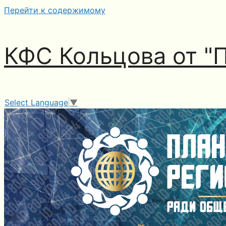
Перейти к содержимому
КФС Кольцова от "
Select Language
▼