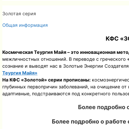
Золотая серия
Общая информация
КФС «З
Космическая Теургия Майя – это инновационная мет
межличностных отношений. В переводе с греческого
сознание и выводят нас в Золотые Энергии Создателя
Теургия Майя»
На КФС «Золотой» серии прописаны:
космоэнергичес
глубинных первопричин заболеваний, на очищение от 
адаптивные, подстраиваются под конкретного пользов
Более подробно 
Более подробно о работе 